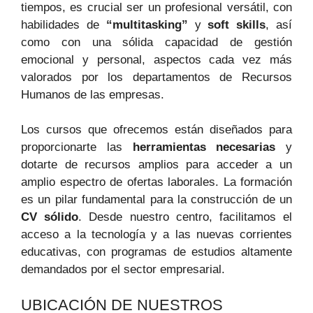
tiempos, es crucial ‍ser un profesional versátil,⁣ con
habilidades de
“multitasking”
y
soft skills
, así
como con una sólida capacidad ⁣de gestión
emocional y personal, aspectos cada⁢ vez​ más
valorados por los departamentos de Recursos‍
Humanos de las empresas.
Los cursos que ofrecemos ⁤están diseñados para
⁢proporcionarte las
herramientas necesarias
y
dotarte de recursos ⁣amplios para acceder ​a ⁤un
amplio espectro de ofertas laborales. La formación
es un pilar fundamental‌ para ⁤la⁢ construcción​ de un
CV sólido
. Desde nuestro ‍centro, ‍facilitamos el
‌acceso a la tecnología⁣ y a las nuevas corrientes
educativas, con programas de estudios altamente⁤
demandados por⁤ el sector empresarial.
UBICACIÓN DE NUESTROS