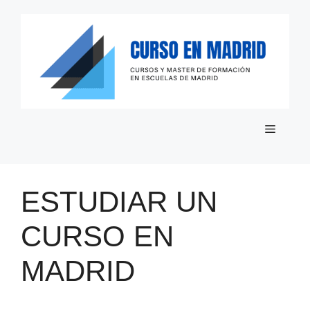
Saltar
al
contenido
Menú
ESTUDIAR UN
CURSO EN
MADRID