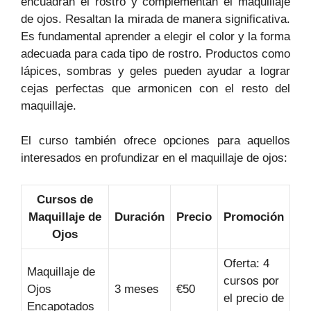
encuadran el rostro y complementan el maquillaje
de ojos. Resaltan la mirada de manera significativa.
Es fundamental aprender a elegir el color y la forma
adecuada para cada tipo de rostro. Productos como
lápices, sombras y geles pueden ayudar a lograr
cejas perfectas que armonicen con el resto del
maquillaje.
El curso también ofrece opciones para aquellos
interesados en profundizar en el maquillaje de ojos:
Cursos de
Maquillaje de
Duración
Precio
Promoción
Ojos
Oferta: 4
Maquillaje de
cursos por
Ojos
3 meses
€50
el precio de
Encapotados