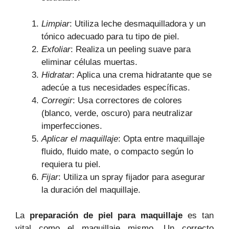
Limpiar
: Utiliza leche desmaquilladora y un
tónico adecuado para tu tipo de piel.
Exfoliar
: Realiza un peeling suave para
eliminar células muertas.
Hidratar
: Aplica una crema hidratante que se
adecúe a tus necesidades específicas.
Corregir
: Usa correctores de colores
(blanco, verde, oscuro) para neutralizar
imperfecciones.
Aplicar el maquillaje
: Opta entre maquillaje
fluido, fluido mate, o compacto según lo
requiera tu piel.
Fijar
: Utiliza un spray fijador para asegurar
la duración del maquillaje.
La
preparación de piel para maquillaje
es tan
vital como el maquillaje mismo. Un correcto