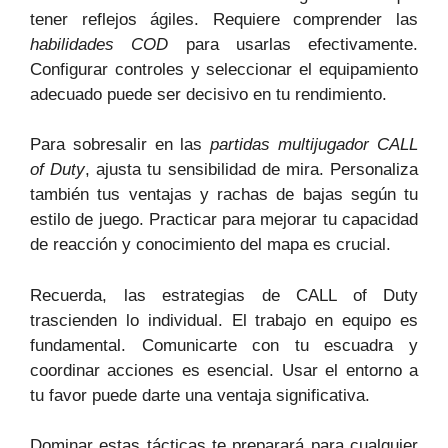
tener reflejos ágiles. Requiere comprender las
habilidades COD
para usarlas efectivamente.
Configurar controles y seleccionar el equipamiento
adecuado puede ser decisivo en tu rendimiento.
Para sobresalir en las
partidas multijugador CALL
of Duty
, ajusta tu sensibilidad de mira. Personaliza
también tus ventajas y rachas de bajas según tu
estilo de juego. Practicar para mejorar tu capacidad
de reacción y conocimiento del mapa es crucial.
Recuerda, las estrategias de CALL of Duty
trascienden lo individual. El trabajo en equipo es
fundamental. Comunicarte con tu escuadra y
coordinar acciones es esencial. Usar el entorno a
tu favor puede darte una ventaja significativa.
Dominar estas tácticas te preparará para cualquier