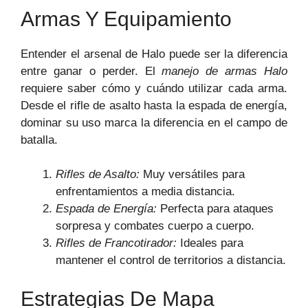
Armas Y Equipamiento
Entender el arsenal de Halo puede ser la diferencia
entre ganar o perder. El
manejo de armas Halo
requiere saber cómo y cuándo utilizar cada arma.
Desde el rifle de asalto hasta la espada de energía,
dominar su uso marca la diferencia en el campo de
batalla.
Rifles de Asalto:
Muy versátiles para
enfrentamientos a media distancia.
Espada de Energía:
Perfecta para ataques
sorpresa y combates cuerpo a cuerpo.
Rifles de Francotirador:
Ideales para
mantener el control de territorios a distancia.
Estrategias De Mapa