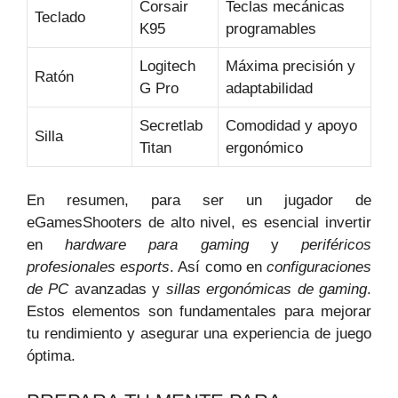
Corsair
Teclas mecánicas
Teclado
K95
programables
Logitech
Máxima precisión y
Ratón
G Pro
adaptabilidad
Secretlab
Comodidad y apoyo
Silla
Titan
ergonómico
En resumen, para ser un jugador de
eGamesShooters de alto nivel, es esencial invertir
en
hardware para gaming
y
periféricos
profesionales esports
. Así como en
configuraciones
de PC
avanzadas y
sillas ergonómicas de gaming
.
Estos elementos son fundamentales para mejorar
tu rendimiento y asegurar una experiencia de juego
óptima.