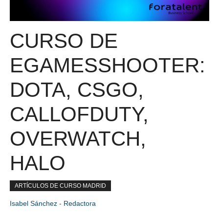
CURSO DE
EGAMESSHOOTER:
DOTA, CSGO,
CALLOFDUTY,
OVERWATCH,
HALO
ARTÍCULOS DE CURSO MADRID
Isabel Sánchez - Redactora