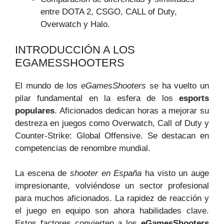
entre DOTA 2, CSGO, CALL of Duty,
Overwatch y Halo.
INTRODUCCIÓN A LOS
EGAMESSHOOTERS
El mundo de los
eGamesShooters
se ha vuelto un
pilar fundamental en la esfera de los
esports
populares
. Aficionados dedican horas a mejorar su
destreza en juegos como Overwatch, Call of Duty y
Counter-Strike: Global Offensive. Se destacan en
competencias de renombre mundial.
La escena de
shooter en España
ha visto un auge
impresionante, volviéndose un sector profesional
para muchos aficionados. La rapidez de reacción y
el juego en equipo son ahora habilidades clave.
Estos factores convierten a los
eGamesShooters