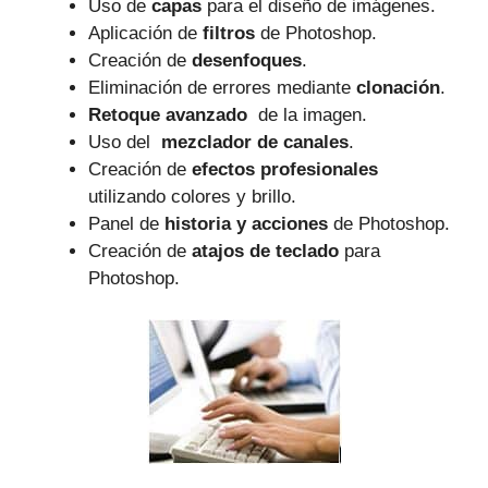
Uso de
capas
para el diseño de imágenes.
Aplicación de
filtros
de Photoshop.
Creación de
desenfoques
.
Eliminación de errores mediante
clonación
.
Retoque avanzado
⁣ de la imagen.
Uso del ‌
mezclador de canales
.
Creación de
efectos profesionales
utilizando colores y brillo.
Panel de
historia y acciones
de Photoshop.
Creación‌ de
atajos de ⁣teclado
para
Photoshop.