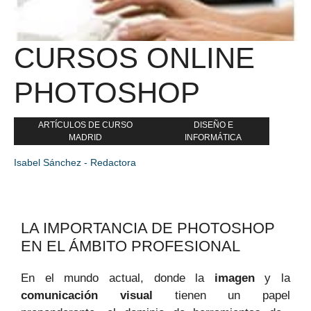
CURSOS ONLINE
PHOTOSHOP
ARTÍCULOS DE CURSO
DISEÑO E
MADRID
INFORMÁTICA
Isabel Sánchez - Redactora
LA IMPORTANCIA DE PHOTOSHOP
EN EL ÁMBITO⁤ PROFESIONAL
En el mundo actual, donde la
imagen
y la​
comunicación visual
tienen un papel​