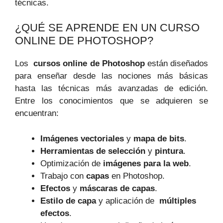
técnicas.
¿QUÉ SE APRENDE EN ​UN CURSO
ONLINE DE PHOTOSHOP?
Los ​
cursos online de ‌Photoshop
⁢están diseñados
‌para enseñar desde las nociones más básicas
hasta las técnicas más avanzadas de edición.
Entre los conocimientos que se adquieren se
encuentran:
Imágenes vectoriales
y
mapa de‍ bits
.
Herramientas ‍de selección
y
pintura
.
Optimización‍ de
imágenes para la web
.
Trabajo con
capas
en Photoshop.
Efectos
y
máscaras‍ de capas
.
Estilo de capa
y aplicación de ⁢
múltiples
efectos
.