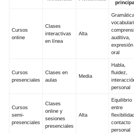
principa
Gramática
vocabulari
Clases
Cursos
comprens
interactivas
Alta
online
auditiva,
en línea
expresión
oral
Habla,
Cursos
Clases en
fluidez,
Media
presenciales
aulas
interacció
personal
Equilibrio
Clases
Cursos
entre
online y
semi-
Alta
flexibilida
sesiones
presenciales
contacto
presenciales
personal