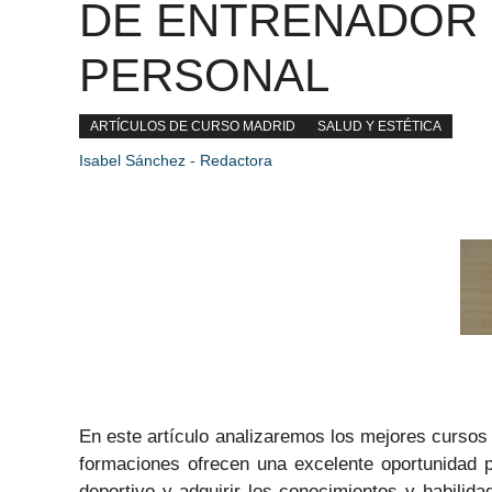
DE ENTRENADOR
PERSONAL
ARTÍCULOS DE CURSO MADRID
SALUD Y ESTÉTICA
Isabel Sánchez - Redactora
En este artículo analizaremos los mejores curso
formaciones ofrecen una excelente oportunidad p
deportivo y adquirir los conocimientos y habili