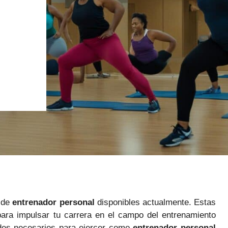
s de
entrenador personal
disponibles actualmente. Estas
ara impulsar tu carrera en el campo del entrenamiento
dades necesarios para ejercer como
entrenador personal