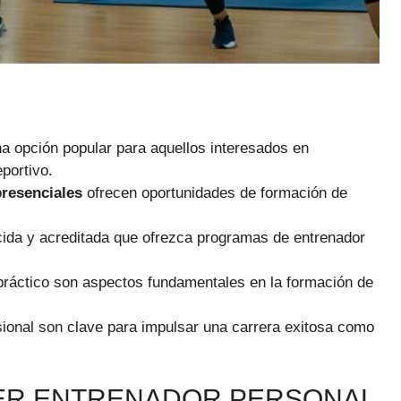
a opción popular para aquellos interesados en
portivo.
resenciales
ofrecen oportunidades de formación de
ocida y acreditada que ofrezca programas de entrenador
práctico son aspectos fundamentales en la formación de
esional son clave para impulsar una carrera exitosa como
SER ENTRENADOR PERSONAL