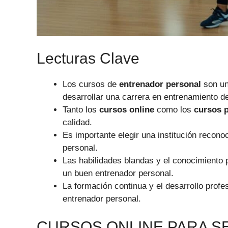
Lecturas Clave
Los cursos de
entrenador personal
son un
desarrollar una carrera en entrenamiento de
Tanto los
cursos online
como los
cursos p
calidad.
Es importante elegir una institución recon
personal.
Las habilidades blandas y el conocimiento 
un buen entrenador personal.
La formación continua y el desarrollo prof
entrenador personal.
CURSOS ONLINE PARA 