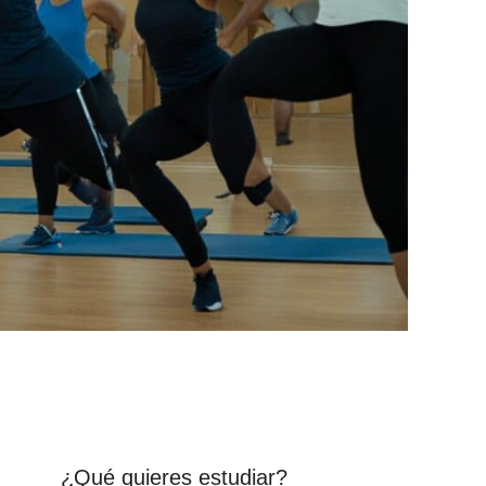
¿Qué quieres estudiar?