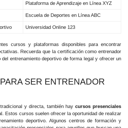
Plataforma de Aprendizaje en Línea XYZ
Escuela de Deportes en Línea ABC
ortivo
Universidad Online 123
ntes cursos y plataformas disponibles para encontrar
ctativas. Recuerda que la certificación como entrenador
 del entrenamiento deportivo de forma legal y ofrecer un
 PARA SER ENTRENADOR
tradicional y directa, también hay
cursos presenciales
l. Estos cursos suelen ofrecer la oportunidad de realizar
trenamiento deportivo. Algunos centros de formación y
apacitación presenciales para aquellos que buscan una