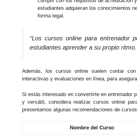
cumplir con los requisitos de acreditación
estudiantes adquieran los conocimientos n
forma legal.
“Los cursos online para entrenador pe
estudiantes aprender a su propio ritmo.
Además, los cursos online suelen contar con 
interactivas y evaluaciones en línea, para asegur
Si estás interesado en convertirte en entrenador 
y versátil, considera realizar cursos online par
presentamos algunas recomendaciones de cursos o
Nombre del Curso