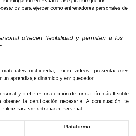
 y homologación en España, asegurando que los
ecesarios para ejercer como entrenadores personales de
rsonal ofrecen flexibilidad y permiten a los
”
materiales multimedia, como videos, presentaciones
ar un aprendizaje dinámico y enriquecedor.
personal y prefieres una opción de formación más flexible
a obtener la certificación necesaria. A continuación, te
nline para ser entrenador personal:
Plataforma