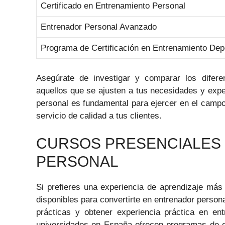
Certificado en Entrenamiento Personal
Entrenador Personal Avanzado
Programa de Certificación en Entrenamiento Dep
Asegúrate de investigar y comparar los difere
aquellos que se ajusten a tus necesidades y expe
personal es fundamental para ejercer en el campo
servicio de calidad a tus clientes.
CURSOS PRESENCIALES
PERSONAL
Si prefieres una experiencia de aprendizaje más 
disponibles para convertirte en entrenador persona
prácticas y obtener experiencia práctica en en
universidades en España ofrecen programas de c