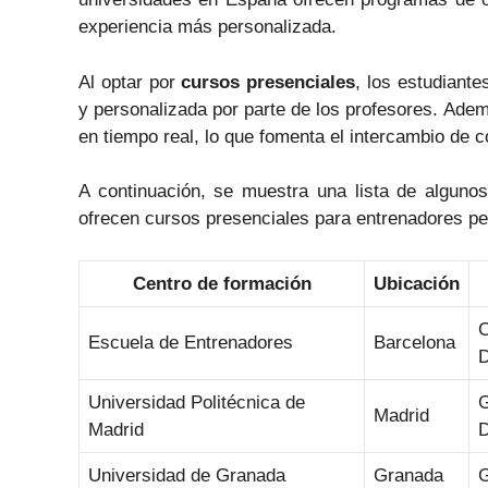
experiencia más personalizada.
Al optar por
cursos presenciales
, los estudiante
y personalizada por parte de los profesores. Adem
en tiempo real, lo que fomenta el intercambio de 
A continuación, se muestra una lista de alguno
ofrecen cursos presenciales para entrenadores pe
Centro de formación
Ubicación
C
Escuela de Entrenadores
Barcelona
D
Universidad Politécnica de
G
Madrid
Madrid
D
Universidad de Granada
Granada
G