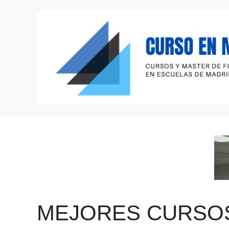
Saltar
al
contenido
MEJORES CURSO