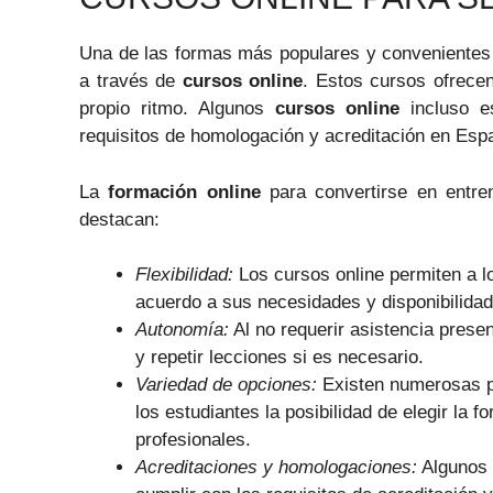
Una de las formas más populares y convenientes 
a través de
cursos online
. Estos cursos ofrecen
propio ritmo. Algunos
cursos online
incluso es
requisitos de homologación y acreditación en Esp
La
formación online
para convertirse en entre
destacan:
Flexibilidad:
Los cursos online permiten a l
acuerdo a sus necesidades y disponibilidad
Autonomía:
Al no requerir asistencia presen
y repetir lecciones si es necesario.
Variedad de opciones:
Existen numerosas pl
los estudiantes la posibilidad de elegir la 
profesionales.
Acreditaciones y homologaciones:
Algunos 