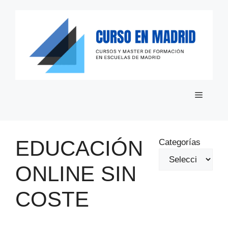
Saltar
al
contenido
Menú
EDUCACIÓN
Categorías
ONLINE SIN
COSTE