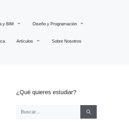
ra y BIM
Diseño y Programación
ica
Artículos
Sobre Nosotros
¿Qué quieres estudiar?
Buscar: